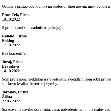
Ochota a pristup obchodnika na profesionalnej urovni, max. ochota a u
František, Firma
19.10.2022
S produktami sme nadmieru spokojný .
Roland, Firma
Boldog
17.10.2022
Bez komentáře
Juraj, Firma
Bratislava
14.10.2022
Som profesional elektrikar a s uvedenymi svietidlami som robil prvykr
spickovu kvalitu slovenskej vyroby.
Jaroslav, Firma
Žilina
22.05.2022
Spracovanie návrhu osvetlenia, cena, potvrdenie termínu a reálny ča