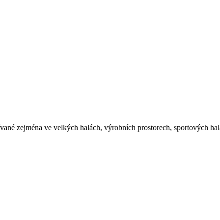
é zejména ve velkých halách, výrobních prostorech, sportových halác