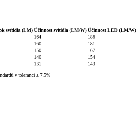
ok svítidla (LM)
Účinnost svítidla (LM/W)
Účinnost LED (LM/W)
164
186
160
181
150
167
140
154
131
143
ndardů v toleranci ± 7.5%