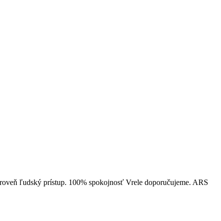
ároveň ľudský prístup. 100% spokojnosť Vrele doporučujeme. ARS