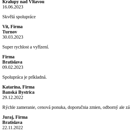
Kralupy nad Vltavou
16.06.2023
Skvělá spolupráce
Vit, Firma
Turnov
30.03.2023
Super rychlost a vyřízení.
Firma
Bratislava
09.02.2023
Spolupráca je príkladná.
Katarína, Firma
Banská Bystrica
29.12.2022
Rýchle zameranie, cenová ponuka, doporučnia zmien, odborný ale z
Juraj, Firma
Bratislava
22.11.2022