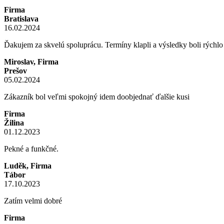
Firma
Bratislava
16.02.2024
Ďakujem za skvelú spoluprácu. Termíny klapli a výsledky boli rýchl
Miroslav, Firma
Prešov
05.02.2024
Zákazník bol veľmi spokojný idem doobjednať ďalšie kusi
Firma
Žilina
01.12.2023
Pekné a funkčné.
Luděk, Firma
Tábor
17.10.2023
Zatím velmi dobré
Firma