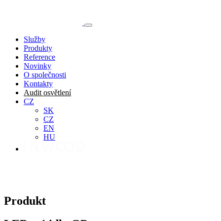
Služby
Produkty
Reference
Novinky
O společnosti
Kontakty
Audit osvětlení
CZ
SK
CZ
EN
HU
Produkt