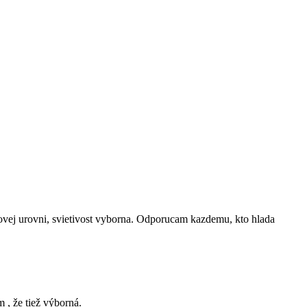
ickovej urovni, svietivost vyborna. Odporucam kazdemu, kto hlada
 , že tiež výborná.