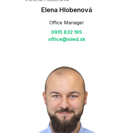
Elena Hlobenová
Office Manager
0915 832 195
office@inled.sk