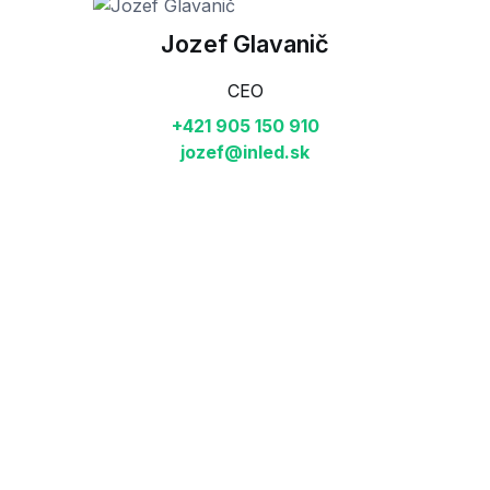
Jozef Glavanič
CEO
+421 905 150 910
jozef@inled.sk