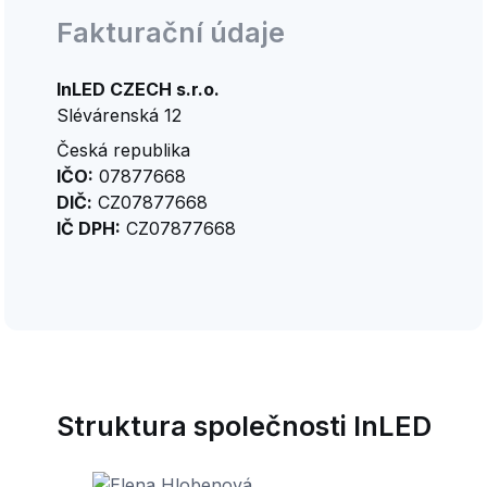
Fakturační údaje
InLED CZECH s.r.o.
Slévárenská 12
Česká republika
IČO:
07877668
DIČ:
CZ07877668
IČ DPH:
CZ07877668
Struktura společnosti InLED